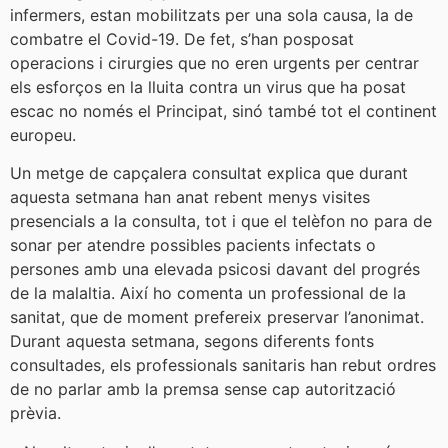
infermers, estan mobilitzats per una sola causa, la de
combatre el Covid-19. De fet, s’han posposat
operacions i cirurgies que no eren urgents per centrar
els esforços en la lluita contra un virus que ha posat
escac no només el Principat, sinó també tot el continent
europeu.
Un metge de capçalera consultat explica que durant
aquesta setmana han anat rebent menys visites
presencials a la consulta, tot i que el telèfon no para de
sonar per atendre possibles pacients infectats o
persones amb una elevada psicosi davant del progrés
de la malaltia. Així ho comenta un professional de la
sanitat, que de moment prefereix preservar l’anonimat.
Durant aquesta setmana, segons diferents fonts
consultades, els professionals sanitaris han rebut ordres
de no parlar amb la premsa sense cap autorització
prèvia.