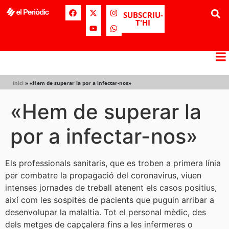
SUBSCRIU-
T'HI
Inici
»
«Hem de superar la por a infectar-nos»
«Hem de superar la
por a infectar-nos»
Els professionals sanitaris, que es troben a primera línia
per combatre la propagació del coronavirus, viuen
intenses jornades de treball atenent els casos positius,
així com les sospites de pacients que puguin arribar a
desenvolupar la malaltia. Tot el personal mèdic, des
dels metges de capçalera fins a les infermeres o