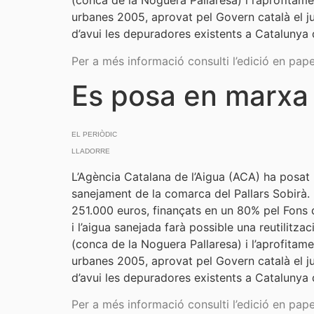
(conca de la Noguera Pallaresa) i l’aprofitame
urbanes 2005, aprovat pel Govern català el jul
d’avui les depuradores existents a Catalunya
Per a més informació consulti l’edició en pape
Es posa en marxa
EL PERIÒDIC
LLADORRE
L’Agència Catalana de l’Aigua (ACA) ha posat 
sanejament de la comarca del Pallars Sobirà. L
251.000 euros, finançats en un 80% pel Fons
i l’aigua sanejada farà possible una reutilitz
(conca de la Noguera Pallaresa) i l’aprofitame
urbanes 2005, aprovat pel Govern català el jul
d’avui les depuradores existents a Catalunya
Per a més informació consulti l’edició en pape