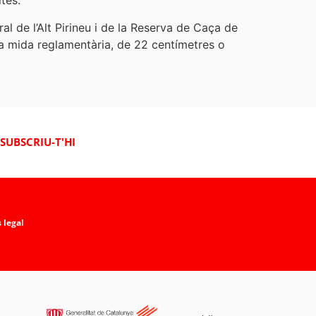
tes.
l de l’Alt Pirineu i de la Reserva de Caça de
 la mida reglamentària, de 22 centímetres o
SUBSCRIU-T'HI
 legal