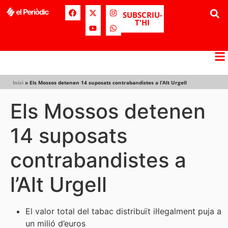
SUBSCRIU-
T'HI
Inici
»
Els Mossos detenen 14 suposats contrabandistes a l’Alt Urgell
Els Mossos detenen
14 suposats
contrabandistes a
l’Alt Urgell
El valor total del tabac distribuït il·legalment puja a
un milió d’euros