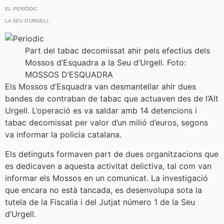
EL PERIÒDIC
LA SEU D’URGELL
Part del tabac decomissat ahir pels efectius dels
Mossos d’Esquadra a la Seu d’Urgell. Foto:
MOSSOS D’ESQUADRA
Els Mossos d’Esquadra van desmantellar ahir dues
bandes de contraban de tabac que actuaven des de l’Alt
Urgell. L’operació es va saldar amb 14 detencions i
tabac decomissat per valor d’un milió d’euros, segons
va informar la policia catalana.
Els detinguts formaven part de dues organitzacions que
es dedicaven a aquesta activitat delictiva, tal com van
informar els Mossos en un comunicat. La investigació
que encara no està tancada, es desenvolupa sota la
tutela de la Fiscalia i del Jutjat número 1 de la Seu
d’Urgell.