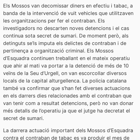
Els Mossos van decomissar diners en efectiu i tabac, a
banda de la intervenció de vuit vehicles que utilitzaven
les organitzacions per fer el contraban. Els
investigadors no descarten noves detencions i el cas
continua sota secret de sumari. De moment però, als
detinguts se’ls imputa els delictes de contraban i de
pertinença a organització criminal. Els Mossos
d’Esquadra continuen treballant en el mateix operatiu
que ahir al mati va portar a la detenció de més de 10
veïns de la Seu d’Urgell, on van escorcollar diversos
locals de la capital alturgellenca. La policia catalana
també va confirmar que s’han fet diverses actuacions
en els darrers dies relacionades amb el contraban que
van tenir com a resultat detencions, però no van donar
més detalls de l’operatiu ja que el jutge ha decretat el
secret de sumari.
La darrera actuació important dels Mossos d’Esquadra
contra el contraban de tabac es va produir el mes de