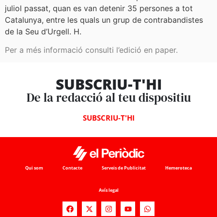
juliol passat, quan es van detenir 35 persones a tot
Catalunya, entre les quals un grup de contrabandistes
de la Seu d’Urgell. H.
Per a més informació consulti l’edició en paper.
SUBSCRIU-T'HI
De la redacció al teu dispositiu
SUBSCRIU-T'HI
Qui som
Contacte
Serveis de Publicitat
Hemeroteca
Avís legal