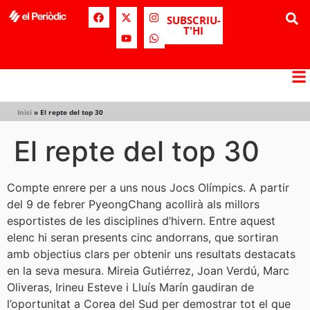
SUBSCRIU-
T'HI
Inici
»
El repte del top 30
El repte del top 30
Compte enrere per a uns nous Jocs Olímpics. A partir
del 9 de febrer PyeongChang acollirà als millors
esportistes de les disciplines d’hivern. Entre aquest
elenc hi seran presents cinc andorrans, que sortiran
amb objectius clars per obtenir uns resultats destacats
en la seva mesura. Mireia Gutiérrez, Joan Verdú, Marc
Oliveras, Irineu Esteve i Lluís Marín gaudiran de
l’oportunitat a Corea del Sud per demostrar tot el que