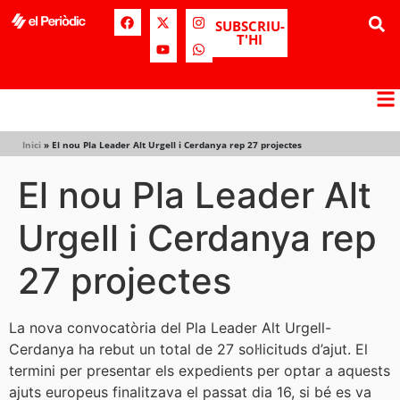
SUBSCRIU-
T'HI
Inici
»
El nou Pla Leader Alt Urgell i Cerdanya rep 27 projectes
El nou Pla Leader Alt
Urgell i Cerdanya rep
27 projectes
La nova convocatòria del Pla Leader Alt Urgell-
Cerdanya ha rebut un total de 27 sol·licituds d’ajut. El
termini per presentar els expedients per optar a aquests
ajuts europeus finalitzava el passat dia 16, si bé es va