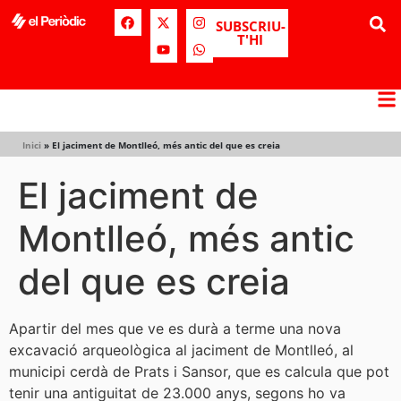
SUBSCRIU-
T'HI
Inici
»
El jaciment de Montlleó, més antic del que es creia
El jaciment de
Montlleó, més antic
del que es creia
Apartir del mes que ve es durà a terme una nova
excavació arqueològica al jaciment de Montlleó, al
municipi cerdà de Prats i Sansor, que es calcula que pot
tenir una antiguitat de 23.000 anys, segons ho va