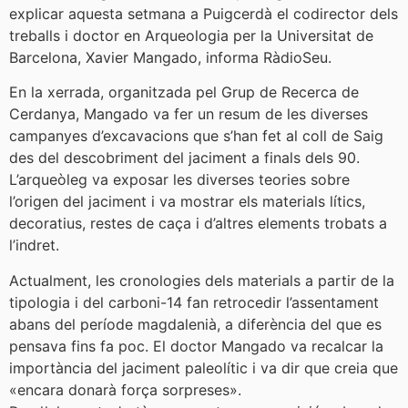
explicar aquesta setmana a Puigcerdà el codirector dels
treballs i doctor en Arqueologia per la Universitat de
Barcelona, Xavier Mangado, informa RàdioSeu.
En la xerrada, organitzada pel Grup de Recerca de
Cerdanya, Mangado va fer un resum de les diverses
campanyes d’excavacions que s’han fet al coll de Saig
des del descobriment del jaciment a finals dels 90.
L’arqueòleg va exposar les diverses teories sobre
l’origen del jaciment i va mostrar els materials lítics,
decoratius, restes de caça i d’altres elements trobats a
l’indret.
Actualment, les cronologies dels materials a partir de la
tipologia i del carboni-14 fan retrocedir l’assentament
abans del període magdalenià, a diferència del que es
pensava fins fa poc. El doctor Mangado va recalcar la
importància del jaciment paleolític i va dir que creia que
«encara donarà força sorpreses».