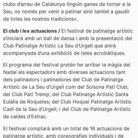
clubs d’arreu de Catalunya tinguin ganes de tornar a la
Seu, no només per venir a patinar sinó també a gaudir
de totes les nostres tradicions».
El club i les actuacions /
El festival de patinatge artístic
s’iniciarà amb un ball de dansa i amb la presentació del
Club Patinatge Artístic La Seu d’Urgell que anirà
acompanyada d’una exhibició de teles acrobàtiques.
El programa del festival pretén fer arribar la màgia del
Nadal als espectadors amb diverses actuacions tant
dels patinadors i patinadores del Club de Patinatge
Artístic de La Seu d’Urgell com del Solsona Patí Club;
del Club Patí Tremp; del Club Patinatge Artístic Santa
Eulàlia de Roquetes; del Club Hoquei Patinatge Artístic
Cadí de la Seu d’Urgell; i del Club de Patinatge Artístic
de caldes d’Estrac.
El festival comptarà amb un total de 16 actuacions de
patinatge artístic, amb coreografies individuals i de