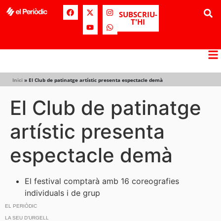
SUBSCRIU-
T'HI
Inici
»
El Club de patinatge artístic presenta espectacle demà
El Club de patinatge
artístic presenta
espectacle demà
El festival comptarà amb 16 coreografies
individuals i de grup
EL PERIÒDIC
LA SEU D’URGELL