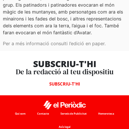
grup. Els patinadors i patinadores evocaran el món
màgic de les muntanyes, amb personatges com ara els
minairons i les fades del bosc, i altres representacions
dels elements com ara la terra, l’aigua i el foc. També
faran evocaran el món fantàstic d’Avatar.
Per a més informació consulti l’edició en paper.
SUBSCRIU-T'HI
De la redacció al teu dispositiu
SUBSCRIU-T'HI
Qui som
Contacte
Serveis de Publicitat
Hemeroteca
Avís legal