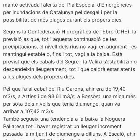
manté activada l’alerta del Pla Especial d’Emergències
per Inundacions de Catalunya pel desgel i per la
possibilitat de més pluges durant els propers dies.
Segons la Confederació Hidrogràfica de l’Ebre (CHE), la
previsió es que, tot i aquesta continuació de les
precipitacions, el nivell dels rius no vagi en augment i es
mantingui estable o, fins i tot, vagi a la baixa. Està
previst que els cabals del Segre i la Valira s’estabilitzin o
descendeixin lleugerament, tot i que caldrà estar atents
a les pluges dels propers dies.
Pel que fa al cabal del Riu Garona, ahir era de 19,40
m3/s, a Arties i de 93,61 m3/s, a Bossòst, una mica més
per sota dels nivells que tenia diumenge, quan va
arribar a 107,42 m3/s.
També segueix una tendència a la baixa la Noguera
Pallaresa tot i haver registrat un lleuger increment
passada la mitjanit de diumenge a dilluns. A Escaló, ahir