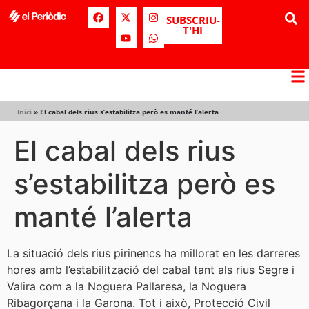
SUBSCRIU-
T'HI
Inici
»
El cabal dels rius s’estabilitza però es manté l’alerta
El cabal dels rius
s’estabilitza però es
manté l’alerta
La situació dels rius pirinencs ha millorat en les darreres
hores amb l’estabilització del cabal tant als rius Segre i
Valira com a la Noguera Pallaresa, la Noguera
Ribagorçana i la Garona. Tot i això, Protecció Civil