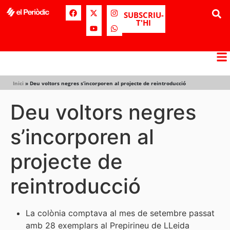
SUBSCRIU-
T'HI
Inici
»
Deu voltors negres s’incorporen al projecte de reintroducció
Deu voltors negres
s’incorporen al
projecte de
reintroducció
La colònia comptava al mes de setembre passat
amb 28 exemplars al Prepirineu de LLeida