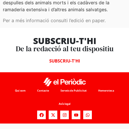
despulles dels animals morts i els cadàvers de la
ramaderia extensiva i d’altres animals salvatges.
Per a més informació consulti l’edició en paper.
SUBSCRIU-T'HI
De la redacció al teu dispositiu
SUBSCRIU-T'HI
Qui som
Contacte
Serveis de Publicitat
Hemeroteca
Avís legal