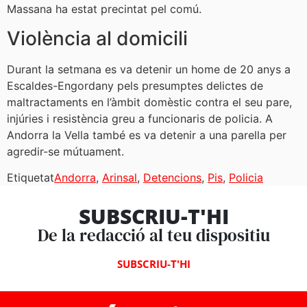
Massana ha estat precintat pel comú.
Violència al domicili
Durant la setmana es va detenir un home de 20 anys a
Escaldes-Engordany pels presumptes delictes de
maltractaments en l’àmbit domèstic contra el seu pare,
injúries i resistència greu a funcionaris de policia. A
Andorra la Vella també es va detenir a una parella per
agredir-se mútuament.
Etiquetat
Andorra
,
Arinsal
,
Detencions
,
Pis
,
Policia
SUBSCRIU-T'HI
De la redacció al teu dispositiu
SUBSCRIU-T'HI