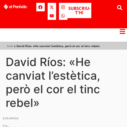
SUBSCRIU-
T'HI
Inici
»
David Ríos: «He canviat l’estètica, però el cor el tinc rebel»
David Ríos: «He
canviat l’estètica,
però el cor el tinc
rebel»
EVA ARASA