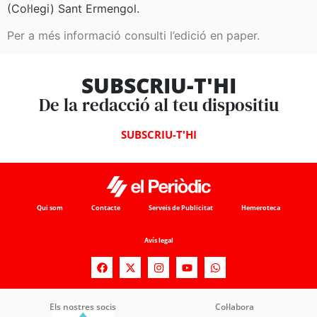
(Col·legi) Sant Ermengol.
Per a més informació consulti l’edició en paper.
SUBSCRIU-T'HI
De la redacció al teu dispositiu
SUBSCRIU-T'HI
Qui som
Contacte
Serveis de Publicitat
Hemeroteca
Avís legal
Els nostres socis
Col·labora