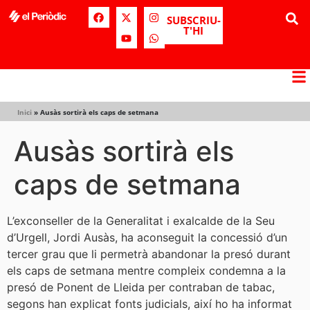
SUBSCRIU-
T'HI
Inici
»
Ausàs sortirà els caps de setmana
Ausàs sortirà els
caps de setmana
L’exconseller de la Generalitat i exalcalde de la Seu
d’Urgell, Jordi Ausàs, ha aconseguit la concessió d’un
tercer grau que li permetrà abandonar la presó durant
els caps de setmana mentre compleix condemna a la
presó de Ponent de Lleida per contraban de tabac,
segons han explicat fonts judicials, així ho ha informat