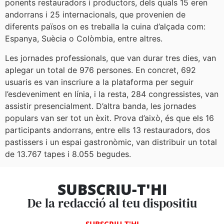
ponents restauradors i productors, dels quals 15 eren
andorrans i 25 internacionals, que provenien de
diferents països on es treballa la cuina d’alçada com:
Espanya, Suècia o Colòmbia, entre altres.
Les jornades professionals, que van durar tres dies, van
aplegar un total de 976 persones. En concret, 692
usuaris es van inscriure a la plataforma per seguir
l’esdeveniment en línia, i la resta, 284 congressistes, van
assistir presencialment. D’altra banda, les jornades
populars van ser tot un èxit. Prova d’això, és que els 16
participants andorrans, entre ells 13 restauradors, dos
pastissers i un espai gastronòmic, van distribuir un total
de 13.767 tapes i 8.055 begudes.
SUBSCRIU-T'HI
De la redacció al teu dispositiu