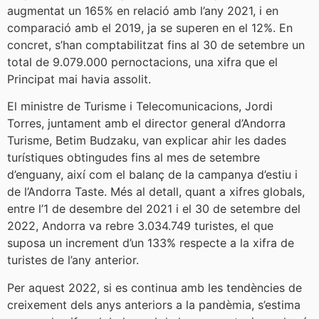
augmentat un 165% en relació amb l’any 2021, i en
comparació amb el 2019, ja se superen en el 12%. En
concret, s’han comptabilitzat fins al 30 de setembre un
total de 9.079.000 pernoctacions, una xifra que el
Principat mai havia assolit.
El ministre de Turisme i Telecomunicacions, Jordi
Torres, juntament amb el director general d’Andorra
Turisme, Betim Budzaku, van explicar ahir les dades
turístiques obtingudes fins al mes de setembre
d’enguany, així com el balanç de la campanya d’estiu i
de l’Andorra Taste. Més al detall, quant a xifres globals,
entre l’1 de desembre del 2021 i el 30 de setembre del
2022, Andorra va rebre 3.034.749 turistes, el que
suposa un increment d’un 133% respecte a la xifra de
turistes de l’any anterior.
Per aquest 2022, si es continua amb les tendències de
creixement dels anys anteriors a la pandèmia, s’estima