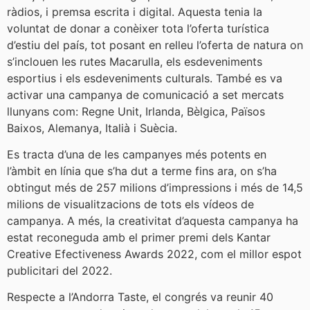
ràdios, i premsa escrita i digital. Aquesta tenia la
voluntat de donar a conèixer tota l’oferta turística
d’estiu del país, tot posant en relleu l’oferta de natura on
s’inclouen les rutes Macarulla, els esdeveniments
esportius i els esdeveniments culturals. També es va
activar una campanya de comunicació a set mercats
llunyans com: Regne Unit, Irlanda, Bèlgica, Països
Baixos, Alemanya, Italià i Suècia.
Es tracta d’una de les campanyes més potents en
l’àmbit en línia que s’ha dut a terme fins ara, on s’ha
obtingut més de 257 milions d’impressions i més de 14,5
milions de visualitzacions de tots els vídeos de
campanya. A més, la creativitat d’aquesta campanya ha
estat reconeguda amb el primer premi dels Kantar
Creative Efectiveness Awards 2022, com el millor espot
publicitari del 2022.
Respecte a l’Andorra Taste, el congrés va reunir 40