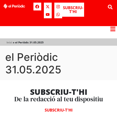
SUBSCRIU-
T'HI
Inici
»
el Periòdic 31.05.2025
el Periòdic
31.05.2025
SUBSCRIU-T'HI
De la redacció al teu dispositiu
SUBSCRIU-T'HI