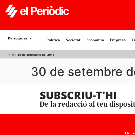
Política
Societat
Economia
Empresa
Cultur
Parroquies
Política
Societat
Economia
Empresa
C
Inici
»
30 de setembre del 2016
30 de setembre d
SUBSCRIU-T'HI
De la redacció al teu disposi
Qui 