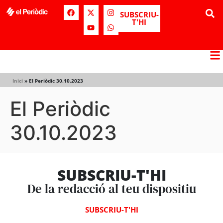
SUBSCRIU-
T'HI
Inici
»
El Periòdic 30.10.2023
El Periòdic
30.10.2023
SUBSCRIU-T'HI
De la redacció al teu dispositiu
SUBSCRIU-T'HI