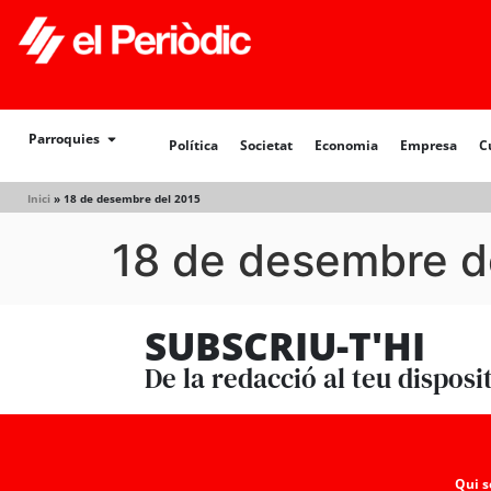
Política
Societat
Economia
Empresa
Cultur
Parroquies
Política
Societat
Economia
Empresa
C
Inici
»
18 de desembre del 2015
18 de desembre d
SUBSCRIU-T'HI
De la redacció al teu disposi
Qui 