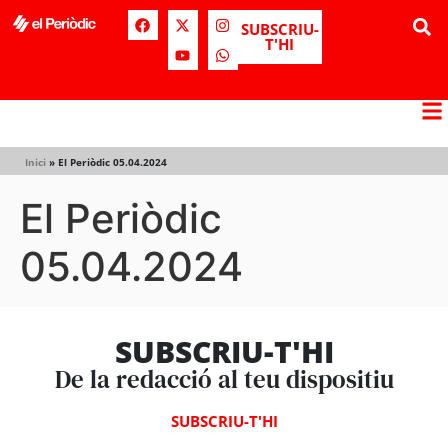
SUBSCRIU-
T'HI
Inici
»
El Periòdic 05.04.2024
El Periòdic
05.04.2024
SUBSCRIU-T'HI
De la redacció al teu dispositiu
SUBSCRIU-T'HI