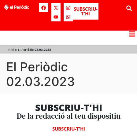
SUBSCRIU-
T'HI
Inici
»
El Periòdic 02.03.2023
El Periòdic
02.03.2023
SUBSCRIU-T'HI
De la redacció al teu dispositiu
SUBSCRIU-T'HI