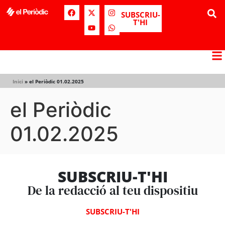
SUBSCRIU-
T'HI
Inici
»
el Periòdic 01.02.2025
el Periòdic
01.02.2025
SUBSCRIU-T'HI
De la redacció al teu dispositiu
SUBSCRIU-T'HI