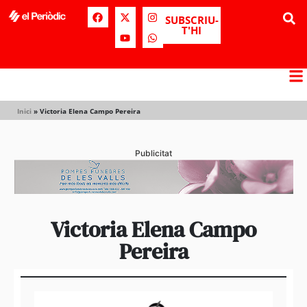
SUBSCRIU-
T'HI
Inici
»
Victoria Elena Campo Pereira
Publicitat
Victoria Elena Campo
Pereira