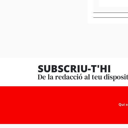
SUBSCRIU-T'HI
De la redacció al teu disposi
Qui 