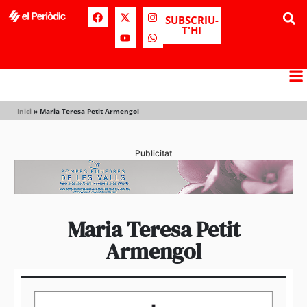
SUBSCRIU-
T'HI
Inici
»
Maria Teresa Petit Armengol
Publicitat
Maria Teresa Petit
Armengol