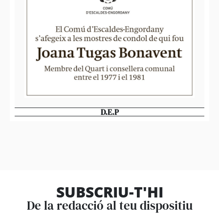
D.E.P
SUBSCRIU-T'HI
De la redacció al teu dispositiu