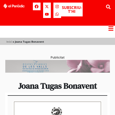
SUBSCRIU-
T'HI
Inici
»
Joana Tugas Bonavent
Publicitat
Joana Tugas Bonavent