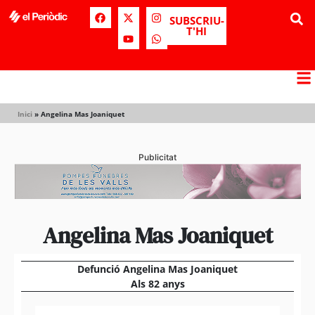
SUBSCRIU-
T'HI
Inici
»
Angelina Mas Joaniquet
Publicitat
Angelina Mas Joaniquet
Defunció Angelina Mas Joaniquet
Als 82 anys