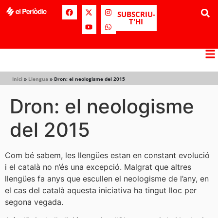
SUBSCRIU-
T'HI
Inici
»
Llengua
»
Dron: el neologisme del 2015
Dron: el neologisme
del 2015
Com bé sabem, les llengües estan en constant evolució
i el català no n’és una excepció. Malgrat que altres
llengües fa anys que escullen el neologisme de l’any, en
el cas del català aquesta iniciativa ha tingut lloc per
segona vegada.