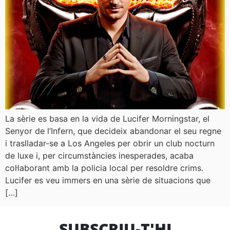
La sèrie es basa en la vida de Lucifer Morningstar, el
Senyor de l’Infern, que decideix abandonar el seu regne
i traslladar-se a Los Angeles per obrir un club nocturn
de luxe i, per circumstàncies inesperades, acaba
col·laborant amb la policia local per resoldre crims.
Lucifer es veu immers en una sèrie de situacions que
[…]
SUBSCRIU-T'HI