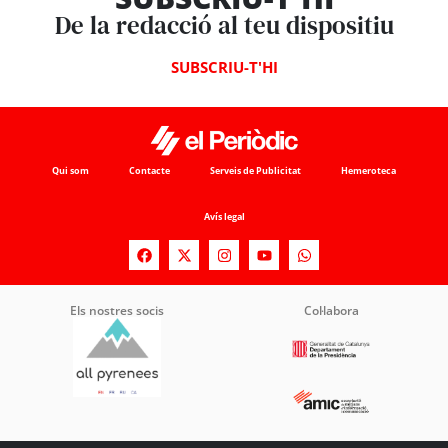
De la redacció al teu dispositiu
SUBSCRIU-T'HI
Qui som
Contacte
Serveis de Publicitat
Hemeroteca
Avís legal
Els nostres socis
Col·labora