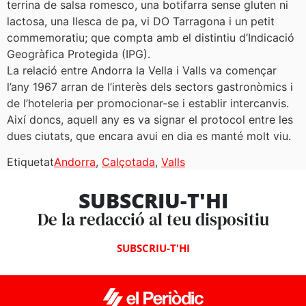
terrina de salsa romesco, una botifarra sense gluten ni
lactosa, una llesca de pa, vi DO Tarragona i un petit
commemoratiu; que compta amb el distintiu d’Indicació
Geogràfica Protegida (IPG).
La relació entre Andorra la Vella i Valls va començar
l’any 1967 arran de l’interès dels sectors gastronòmics i
de l’hoteleria per promocionar-se i establir intercanvis.
Així doncs, aquell any es va signar el protocol entre les
dues ciutats, que encara avui en dia es manté molt viu.
Etiquetat
Andorra
,
Calçotada
,
Valls
SUBSCRIU-T'HI
De la redacció al teu dispositiu
SUBSCRIU-T'HI