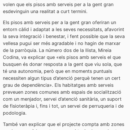
volen que els pisos amb serveis per a la gent gran
esdevinguin una realitat a curt termini.
Els pisos amb serveis per a la gent gran oferiran un
entorn càlid i adaptat a les seves necessitats, afavorint
la seva integració i benestar, i fent possible que la seva
vellesa pugui ser més agradable i no hagin de marxar
de la parròquia. La número dos de la llista, Mireia
Codina, va explicar que «els pisos amb serveis el que
busquen és donar resposta a la gent que viu sola, que
té una autonomia, però que en moments puntuals
necessiten algun tipus d’atenció perquè tenen un cert
grau de dependència». Els habitatges amb serveis
preveuen zones comunes amb espais de socialització
com un menjador, servei d’atenció sanitària, un suport
de fisioteràpia i, fins i tot, un servei de perruqueria i de
podologia.
També van explicar que el projecte compta amb zones