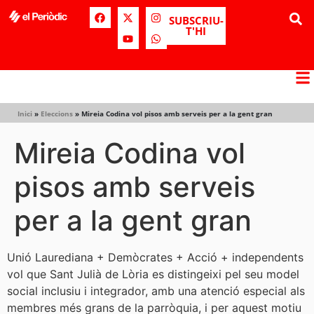
SUBSCRIU-
T'HI
Inici
»
Eleccions
»
Mireia Codina vol pisos amb serveis per a la gent gran
Mireia Codina vol
pisos amb serveis
per a la gent gran
Unió Laurediana + Demòcrates + Acció + independents
vol que Sant Julià de Lòria es distingeixi pel seu model
social inclusiu i integrador, amb una atenció especial als
membres més grans de la parròquia, i per aquest motiu