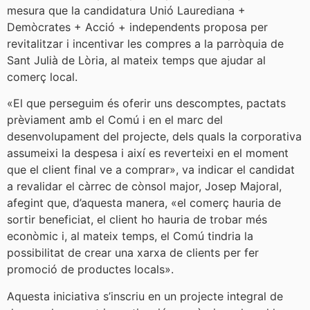
mesura que la candidatura Unió Laurediana +
Demòcrates + Acció + independents proposa per
revitalitzar i incentivar les compres a la parròquia de
Sant Julià de Lòria, al mateix temps que ajudar al
comerç local.
«El que perseguim és oferir uns descomptes, pactats
prèviament amb el Comú i en el marc del
desenvolupament del projecte, dels quals la corporativa
assumeixi la despesa i així es reverteixi en el moment
que el client final ve a comprar», va indicar el candidat
a revalidar el càrrec de cònsol major, Josep Majoral,
afegint que, d’aquesta manera, «el comerç hauria de
sortir beneficiat, el client ho hauria de trobar més
econòmic i, al mateix temps, el Comú tindria la
possibilitat de crear una xarxa de clients per fer
promoció de productes locals».
Aquesta iniciativa s’inscriu en un projecte integral de