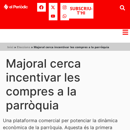
SUBSCRIU-
T'HI
Inici
»
Eleccions
»
Majoral cerca incentivar les compres a la parròquia
Majoral cerca
incentivar les
compres a la
parròquia
Una plataforma comercial per potenciar la dinàmica
econòmica de la parròquia. Aquesta és la primera