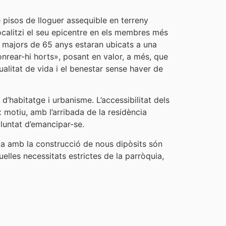
 pisos de lloguer assequible en terreny
ocalitzi el seu epicentre en els membres més
r a majors de 65 anys estaran ubicats a una
nrear-hi horts», posant en valor, a més, que
ualitat de vida i el benestar sense haver de
habitatge i urbanisme. L’accessibilitat dels
 motiu, amb l’arribada de la residència
oluntat d’emancipar-se.
gua amb la construcció de nous dipòsits són
elles necessitats estrictes de la parròquia,