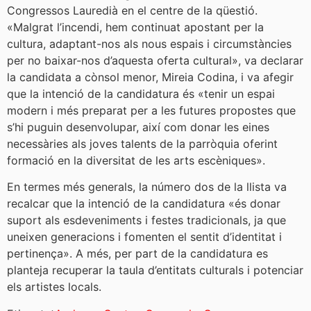
Congressos Lauredià en el centre de la qüestió.
«Malgrat l’incendi, hem continuat apostant per la
cultura, adaptant-nos als nous espais i circumstàncies
per no baixar-nos d’aquesta oferta cultural», va declarar
la candidata a cònsol menor, Mireia Codina, i va afegir
que la intenció de la candidatura és «tenir un espai
modern i més preparat per a les futures propostes que
s’hi puguin desenvolupar, així com donar les eines
necessàries als joves talents de la parròquia oferint
formació en la diversitat de les arts escèniques».
En termes més generals, la número dos de la llista va
recalcar que la intenció de la candidatura «és donar
suport als esdeveniments i festes tradicionals, ja que
uneixen generacions i fomenten el sentit d’identitat i
pertinença». A més, per part de la candidatura es
planteja recuperar la taula d’entitats culturals i potenciar
els artistes locals.