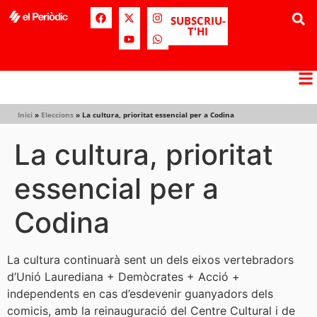
SUBSCRIU-
T'HI
Inici
»
Eleccions
»
La cultura, prioritat essencial per a Codina
La cultura, prioritat
essencial per a
Codina
La cultura continuarà sent un dels eixos vertebradors
d’Unió Laurediana + Demòcrates + Acció +
independents en cas d’esdevenir guanyadors dels
comicis, amb la reinauguració del Centre Cultural i de