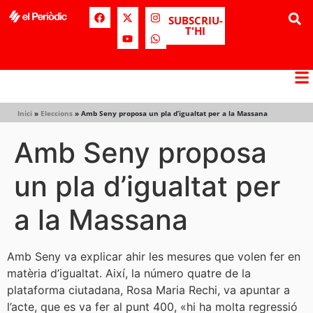
SUBSCRIU-
T'HI
Inici
»
Eleccions
»
Amb Seny proposa un pla d’igualtat per a la Massana
Amb Seny proposa
un pla d’igualtat per
a la Massana
Amb Seny va explicar ahir les mesures que volen fer en
matèria d’igualtat. Així, la número quatre de la
plataforma ciutadana, Rosa Maria Rechi, va apuntar a
l’acte, que es va fer al punt 400, «hi ha molta regressió